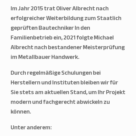
Im Jahr 2015 trat Oliver Albrecht nach
erfolgreicher Weiterbildung zum Staatlich
geprüften Bautechniker In den
Familienbetrieb ein, 2021 folgte Michael
Albrecht nach bestandener Meisterprüfung
powered by
WPCookiePro
im Metallbauer Handwerk.
Durch regelmäßige Schulungen bei
Herstellern und Instituten bleiben wir für
Sie stets am aktuellen Stand, um Ihr Projekt
modern und fachgerecht abwickeln zu
können.
Unter anderem: