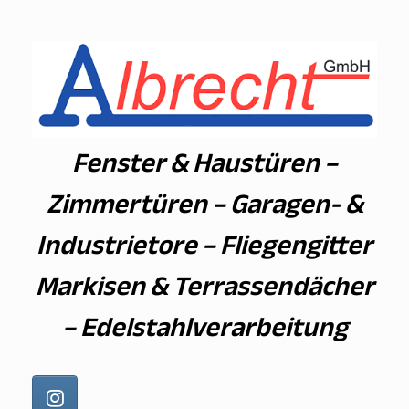
Zum
Inhalt
springen
Fenster & Haustüren –
Zimmertüren – Garagen- &
Industrietore – Fliegengitter
Markisen & Terrassendächer
– Edelstahlverarbeitung