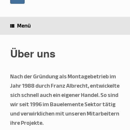
Menü
Über uns
Nach der Gründung als Montagebetrieb im
Jahr 1988 durch Franz Albrecht, entwickelte
sich schnell auch ein eigener Handel. So sind
OK
wir seit 1996 im Bauelemente Sektor tätig
und verwirklichen mit unseren Mitarbeitern
ihre Projekte.
European Commission | Cookies Policy