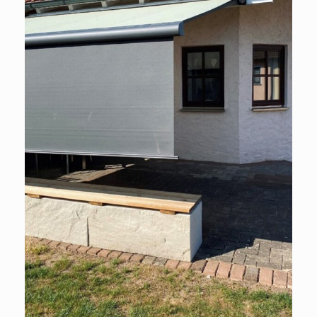
European Commission | Cookies Policy
powered by
WPCookiePro