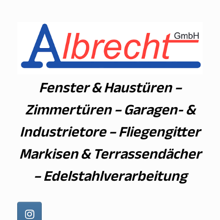
Zum
Inhalt
springen
Fenster & Haustüren –
Zimmertüren – Garagen- &
Industrietore – Fliegengitter
Markisen & Terrassendächer
– Edelstahlverarbeitung