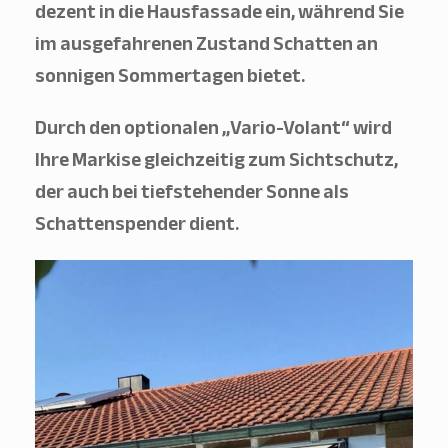
dezent in die Hausfassade ein, während Sie
im ausgefahrenen Zustand Schatten an
sonnigen Sommertagen bietet.
Durch den optionalen „Vario-Volant“ wird
Ihre Markise gleichzeitig zum Sichtschutz,
der auch bei tiefstehender Sonne als
Schattenspender dient.
OK