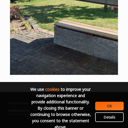
We use
cookies
to improve your
navigation experience and
provide additional functionality.
Impressum
OK
By closing this banner or
Datenschutz
continuing to browse otherwise,
Details
you consent to the statement
above.