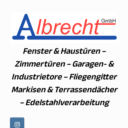
Zum
Inhalt
springen
Fenster & Haustüren –
Zimmertüren – Garagen- &
Industrietore – Fliegengitter
Markisen & Terrassendächer
– Edelstahlverarbeitung