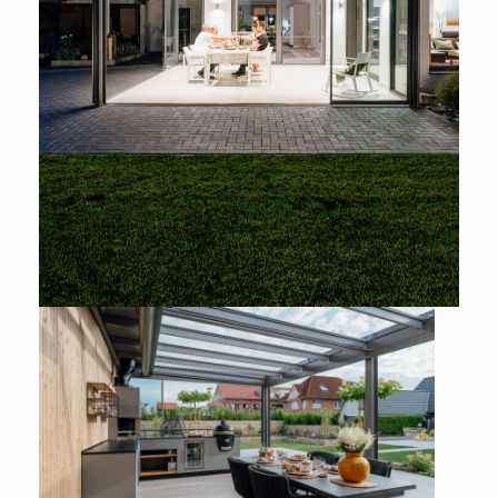
European Commission | Cookies Policy
powered by
WPCookiePro